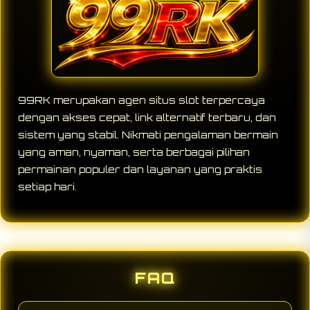
99RK merupakan agen situs slot terpercaya
dengan akses cepat, link alternatif terbaru, dan
sistem yang stabil. Nikmati pengalaman bermain
yang aman, nyaman, serta berbagai pilihan
permainan populer dan layanan yang praktis
setiap hari.
FAQ