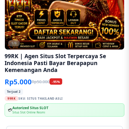
1/6
99RK | Agen Situs Slot Terpercaya Se
Indonesia Pasti Bayar Berapapun
Kemenangan Anda
Rp5.000
Rp50.000
-95%
Terjual 2
99RK
SKU:
SITUS THAILAND ASLI
Autorized Situs SLOT
💳
Situs Slot Online Resmi